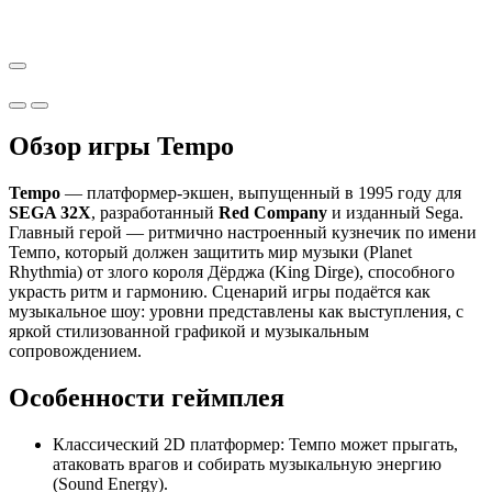
Обзор игры Tempo
Tempo
— платформер-экшен, выпущенный в 1995 году для
SEGA 32X
, разработанный
Red Company
и изданный Sega.
Главный герой — ритмично настроенный кузнечик по имени
Темпо, который должен защитить мир музыки (Planet
Rhythmia) от злого короля Дёрджа (King Dirge), способного
украсть ритм и гармонию. Сценарий игры подаётся как
музыкальное шоу: уровни представлены как выступления, с
яркой стилизованной графикой и музыкальным
сопровождением.
Особенности геймплея
Классический 2D платформер: Темпо может прыгать,
атаковать врагов и собирать музыкальную энергию
(Sound Energy).