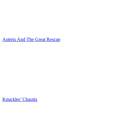
Asterix And The Great Rescue
Knuckles’ Chaotix