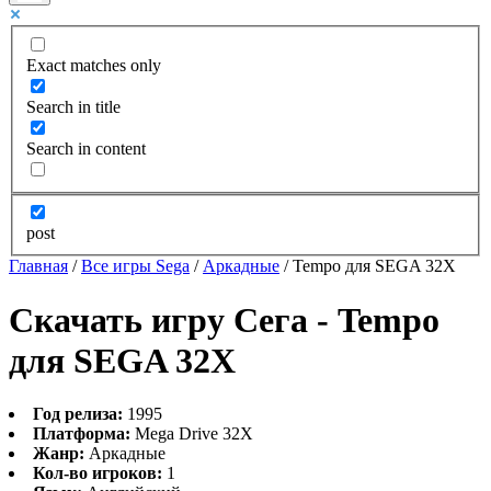
Exact matches only
Search in title
Search in content
post
Главная
/
Все игры Sega
/
Аркадные
/
Tempo для SEGA 32X
Скачать игру Сега - Tempo
для SEGA 32X
Год релиза:
1995
Платформа:
Mega Drive 32X
Жанр:
Аркадные
Кол-во игроков:
1