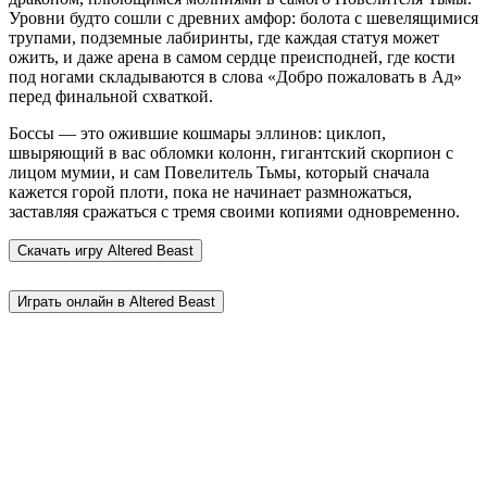
Уровни будто сошли с древних амфор: болота с шевелящимися
трупами, подземные лабиринты, где каждая статуя может
ожить, и даже арена в самом сердце преисподней, где кости
под ногами складываются в слова «Добро пожаловать в Ад»
перед финальной схваткой.
Боссы — это ожившие кошмары эллинов: циклоп,
швыряющий в вас обломки колонн, гигантский скорпион с
лицом мумии, и сам Повелитель Тьмы, который сначала
кажется горой плоти, пока не начинает размножаться,
заставляя сражаться с тремя своими копиями одновременно.
Скачать игру
Altered Beast
Играть онлайн в Altered Beast