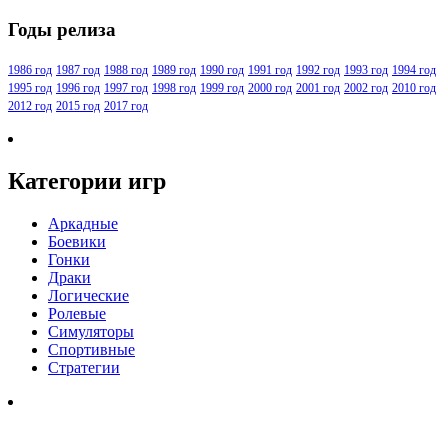
Годы релиза
1986 год
1987 год
1988 год
1989 год
1990 год
1991 год
1992 год
1993 год
1994 год
1995 год
1996 год
1997 год
1998 год
1999 год
2000 год
2001 год
2002 год
2010 год
2012 год
2015 год
2017 год
Категории игр
Аркадные
Боевики
Гонки
Драки
Логические
Ролевые
Симуляторы
Спортивные
Стратегии