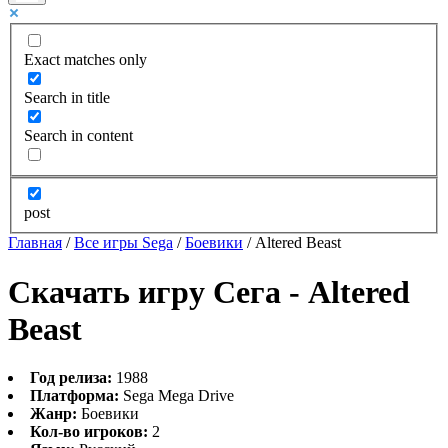
Exact matches only
Search in title
Search in content
post
Главная
/
Все игры Sega
/
Боевики
/
Altered Beast
Скачать игру Сега - Altered
Beast
Год релиза:
1988
Платформа:
Sega Mega Drive
Жанр:
Боевики
Кол-во игроков:
2