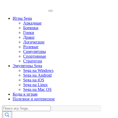
Игры Sega
Аркадные
Боевики
Гонки
Драки
Логические
Ролевые
Симуляторы
Спортивные
Стратегии
Эмуляторы Sega
Sega на Windows
Sega на Android
Sega на iOS
Sega на Linux
Sega на Mac OS
Коды к играм
Полезное и интересное