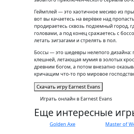
Геймплей — это хаотичное месиво из пр
вот вы качаетесь на верёвке над пропаст
продираетесь сквозь подземный город, г
головами, а под конец сражаетесь с босс
летать зигзагами и стрелять в пол.
Боссы — это шедевры нелепого дизайна: 
клешней, летающая мумия в золотых крос
древним богом, а потом внезапно оказыв
кричащим что-то про мировое господств
Скачать игру
Earnest Evans
Играть онлайн в Earnest Evans
Еще интересные игр
Golden Axe
Master of 