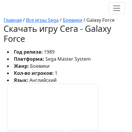
Главная
/
Все игры Sega
/
Боевики
/
Galaxy Force
Скачать игру Сега - Galaxy
Force
Год релиза:
1989
Платформа:
Sega Master System
Жанр:
Боевики
Кол-во игроков:
1
Язык:
Английский