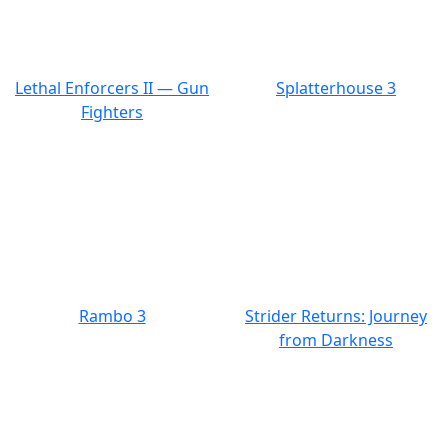
Lethal Enforcers II — Gun
Splatterhouse 3
Fighters
Rambo 3
Strider Returns: Journey
from Darkness