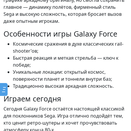
графике аркадному оригиналу, но смогла сохранить
главное — динамику полётов, фирменный стиль
Sega и высокую сложность, которая бросает вызов
даже опытным игрокам.
Особенности игры Galaxy Force
Космические сражения в духе классических rail-
shooter’ов;
Быстрая реакция и меткая стрельба — ключ к
победе;
Уникальные локации: открытый космос,
поверхности планет и тоннели внутри баз;
Традиционно высокая аркадная сложность.
Ξ
Играем сегодня
Сегодня Galaxy Force остаётся настоящей классикой
для поклонников Sega. Игра отлично подойдёт тем,
кто ценит ретро-шутеры и хочет прочувствовать
атмосферу конца 80-х.