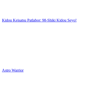
Kidou Keisatsu Patlabor: 98-Shiki Kidou Seyo!
Astro Warrior