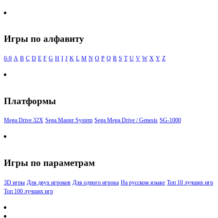
Игры по алфавиту
0-9
A
B
C
D
E
F
G
H
I
J
K
L
M
N
O
P
Q
R
S
T
U
V
W
X
Y
Z
Платформы
Mega Drive 32X
Sega Master System
Sega Mega Drive / Genesis
SG-1000
Игры по параметрам
3D игры
Для двух игроков
Для одного игрока
На русском языке
Топ 10 лучших игр
Топ 100 лучших игр