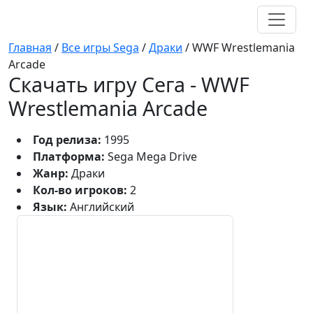
Главная
/
Все игры Sega
/
Драки
/
WWF Wrestlemania
Arcade
Скачать игру Сега - WWF
Wrestlemania Arcade
Год релиза:
1995
Платформа:
Sega Mega Drive
Жанр:
Драки
Кол-во игроков:
2
Язык:
Английский