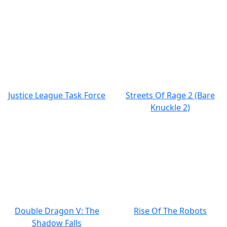
Justice League Task Force
Streets Of Rage 2 (Bare
Knuckle 2)
Double Dragon V: The
Rise Of The Robots
Shadow Falls