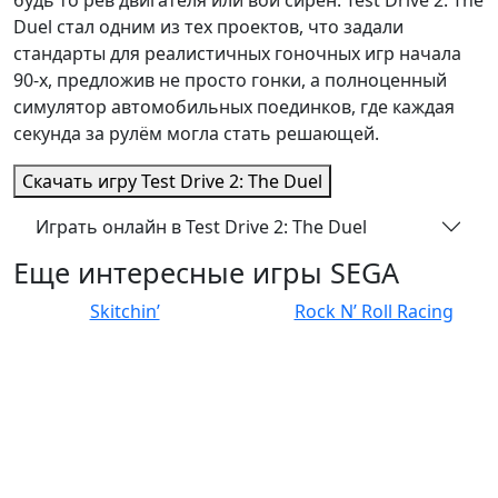
будь то рев двигателя или вой сирен. Test Drive 2: The
Duel стал одним из тех проектов, что задали
стандарты для реалистичных гоночных игр начала
90-х, предложив не просто гонки, а полноценный
симулятор автомобильных поединков, где каждая
секунда за рулём могла стать решающей.
Скачать игру
Test Drive 2: The Duel
Играть онлайн в Test Drive 2: The Duel
Еще интересные игры SEGA
Skitchin’
Rock N’ Roll Racing