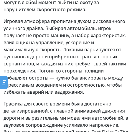
могут в любой момент выйти на охоту за
нарушителем скоростного режима.
Игровая атмосфера пропитана духом рискованного
уличного драйва. Выбирая автомобиль, игрок
получает не просто машину, а набор характеристик,
влияющих на управление, ускорение и
максимальную скорость. Локации варьируются от
пустынных дорог и прибрежных трасс до горных
серпантинов, и каждая из них требует своей тактики
прохождения. Погоня со стороны полиции
добавляет остроты — нужно балансировать между
Ξ
агрессивным вождением и осторожностью, чтобы
избежать аварий или задержания.
Графика для своего времени была достаточно
детализированной, с плавной анимацией движения
дороги и выразительными моделями автомобилей, а
звуковое сопровождение усиливало напряжение,