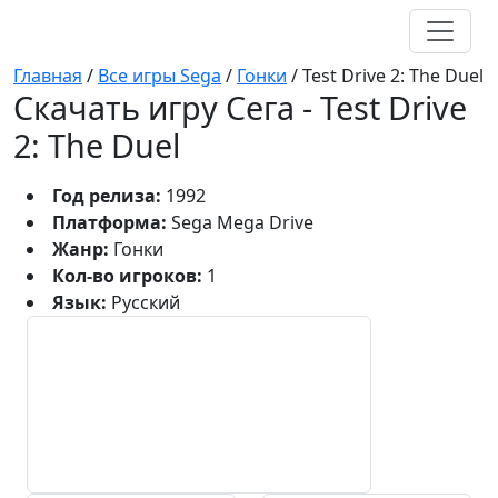
Главная
/
Все игры Sega
/
Гонки
/
Test Drive 2: The Duel
Скачать игру Сега - Test Drive
2: The Duel
Год релиза:
1992
Платформа:
Sega Mega Drive
Жанр:
Гонки
Кол-во игроков:
1
Язык:
Русский