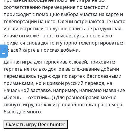
приманки вообще не помогает. Игра не 3D,
соответственно перемещение по местности
происходит с помощью выбора участка на карте и
телепортации на него. Олени встречаются не часто
и если встретили, то лучше палить не раздумывая,
иначе он может просто исчезнуть, после чего
придется снова долго и упорно телепортироваться
Ξ
по всей карте в поисках добычи.
Данная игра для терпеливых людей, приходится
терпеть не только долгое выслеживание добычи
перемещаясь туда-сюда по карте с бесполезными
приманками, но и кривой русский перевод, на
начальной заставке, например, написано название
«Олень — охотник». )) Для разнообразия можно
глянуть игру, так как игр подобного жанра на Sega
было дне много.
Скачать игру
Deer hunter