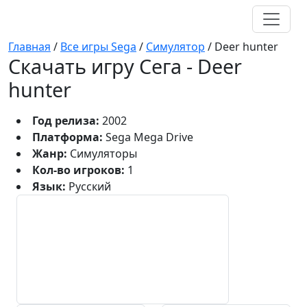
Главная
/
Все игры Sega
/
Симулятор
/
Deer hunter
Скачать игру Сега - Deer
hunter
Год релиза:
2002
Платформа:
Sega Mega Drive
Жанр:
Симуляторы
Кол-во игроков:
1
Язык:
Русский