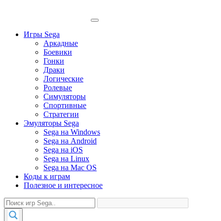
Игры Sega
Аркадные
Боевики
Гонки
Драки
Логические
Ролевые
Симуляторы
Спортивные
Стратегии
Эмуляторы Sega
Sega на Windows
Sega на Android
Sega на iOS
Sega на Linux
Sega на Mac OS
Коды к играм
Полезное и интересное