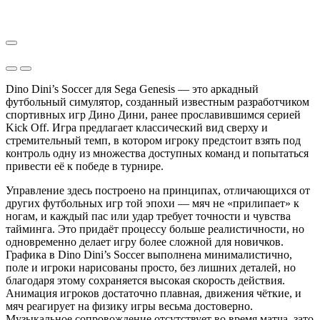
Dino Dini’s Soccer для Sega Genesis — это аркадный
футбольный симулятор, созданный известным разработчиком
спортивных игр Дино Дини, ранее прославившимся серией
Kick Off. Игра предлагает классический вид сверху и
стремительный темп, в котором игроку предстоит взять под
контроль одну из множества доступных команд и попытаться
привести её к победе в турнире.
Управление здесь построено на принципах, отличающихся от
других футбольных игр той эпохи — мяч не «прилипает» к
ногам, и каждый пас или удар требует точности и чувства
тайминга. Это придаёт процессу больше реалистичности, но
одновременно делает игру более сложной для новичков.
Графика в Dino Dini’s Soccer выполнена минималистично,
поле и игроки нарисованы просто, без лишних деталей, но
благодаря этому сохраняется высокая скорость действия.
Анимация игроков достаточно плавная, движения чёткие, и
мяч реагирует на физику игры весьма достоверно.
Музыкальное сопровождение отсутствует во время матча, зато