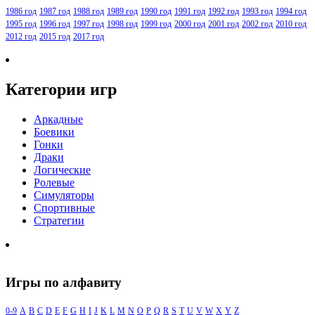
1986 год
1987 год
1988 год
1989 год
1990 год
1991 год
1992 год
1993 год
1994 год
1995 год
1996 год
1997 год
1998 год
1999 год
2000 год
2001 год
2002 год
2010 год
2012 год
2015 год
2017 год
Категории игр
Аркадные
Боевики
Гонки
Драки
Логические
Ролевые
Симуляторы
Спортивные
Стратегии
Игры по алфавиту
0-9
A
B
C
D
E
F
G
H
I
J
K
L
M
N
O
P
Q
R
S
T
U
V
W
X
Y
Z