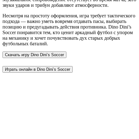
звуки ударов и трибун добавляют атмосферности.
Несмотря на простоту оформления, игра требует тактического
подхода — важно уметь вовремя отдавать пасы, выбирать
позицию и предугадывать действия противника. Dino Dini’s
Soccer понравится тем, кто ценит аркадный футбол с упором
на механику и хочет почувствовать дух старых добрых
футбольных баталий.
Скачать игру
Dino Dini’s Soccer
Играть онлайн в Dino Dini’s Soccer