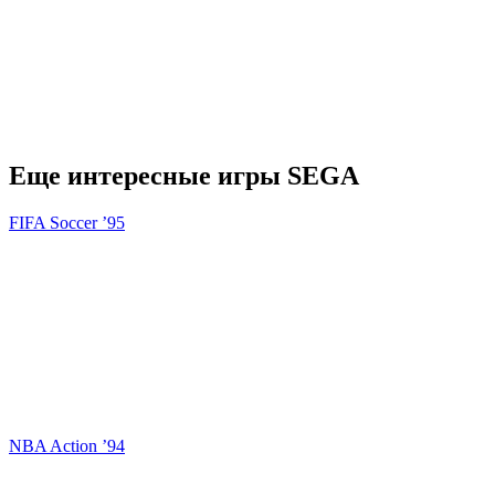
Еще интересные игры SEGA
FIFA Soccer ’95
NBA Action ’94