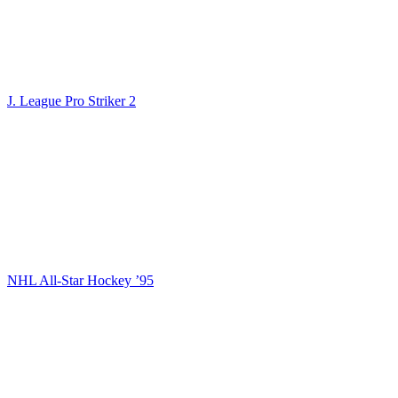
J. League Pro Striker 2
NHL All-Star Hockey ’95