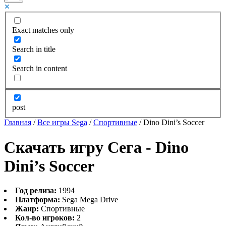
Exact matches only
Search in title
Search in content
post
Главная
/
Все игры Sega
/
Спортивные
/
Dino Dini’s Soccer
Скачать игру Сега - Dino
Dini’s Soccer
Год релиза:
1994
Платформа:
Sega Mega Drive
Жанр:
Спортивные
Кол-во игроков:
2