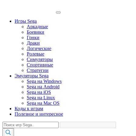
Игры Sega
Аркадные
Боевики
Гонки
Драки
Логические
Ролевые
Симуляторы
Спортивные
Стратегии
Эмуляторы Sega
Sega на Windows
Sega на Android
Sega на iOS
Sega на Linux
Sega на Mac OS
Коды к играм
Полезное и интересное