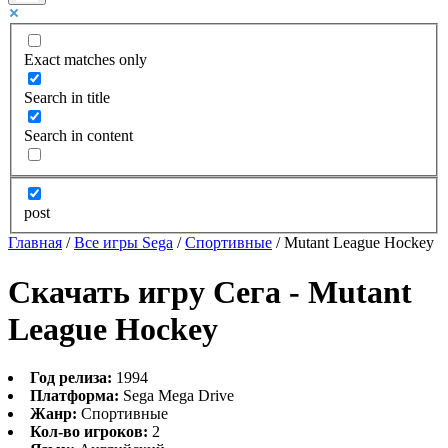
Exact matches only
Search in title
Search in content
post
Главная
/
Все игры Sega
/
Спортивные
/
Mutant League Hockey
Скачать игру Сега - Mutant
League Hockey
Год релиза:
1994
Платформа:
Sega Mega Drive
Жанр:
Спортивные
Кол-во игроков:
2