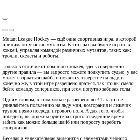
Mutant League Hockey — ещё одна спортивная игра, в которой
принимают участие мутанты. В этот раз вы будете играть в
хоккей, управляя командой различных мутантов, таких как:
тролли, скелеты и роботы.
Только в отличие от обычного хоккея, здесь совершенно
другие правила — вы запросто можете подкупить судью, у вас
может взорваться шайба и появится отверстие на льду, и
конечно же, в этой игре разрешено драться, так что вы смело
бейте команду соперников, при этом попутно забивая голы.
Одним словом, в этом хоккее разрешено всё! Так что не
удивляйтесь появлению на льду мин, возгорания и лежачих
трупов прямо посреди игрового поля. А для того, чтобы
победить, вы должны будете за строго отведённое время
забить как можно больше шайб или попросту перебить
соперников.
Весёлая и увлекательная видеоигра с элементами чёрного