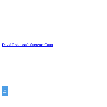
David Robinson’s Supreme Court
Ξ