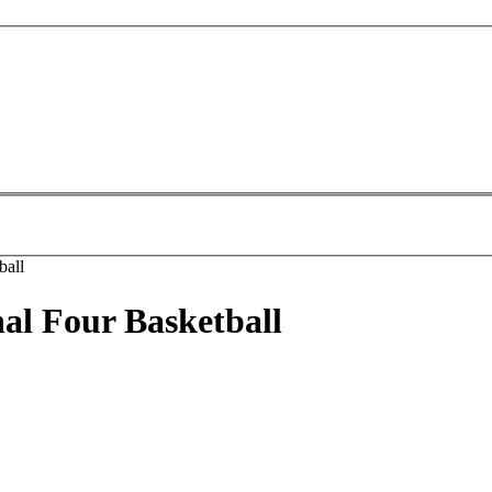
ball
l Four Basketball