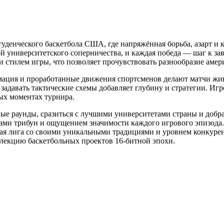
студенческого баскетбола США, где напряжённая борьба, азарт и
ой университетского соперничества, и каждая победа — шаг к 
 стилем игры, что позволяет прочувствовать разнообразие амери
нимация и проработанные движения спортсменов делают матчи ж
 задавать тактические схемы добавляет глубину и стратегии. Иг
ых моментах турнира.
ные раунды, сразиться с лучшими университетами страны и добра
ми трибун и ощущением значимости каждого игрового эпизода. 
ская лига со своими уникальными традициями и уровнем конкуре
ллекцию баскетбольных проектов 16-битной эпохи.