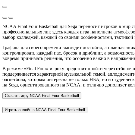
NCAA Final Four Basketball для Sega переносит игроков в мир 
профессиональных лиг, здесь каждая игра наполнена атмосфер
выбор колледжей, каждый со своими особенностями, тактикой и
Графика для своего времени выглядит достойно, а плавная а
контролировать каждый пас, бросок и дриблинг, а возможность
вовремя принимать решения, что особенно важно в напряжённ
В режиме «Final Four» игроку предстоит пройти через отбороч
поддерживается характерной музыкальной темой, аплодисмента
баскетбола, которым интересна не только НБА, но и студенче
на Sega, ориентированного на NCAA, и отлично дополняет ко
Скачать игру
NCAA Final Four Basketball
Играть онлайн в NCAA Final Four Basketball