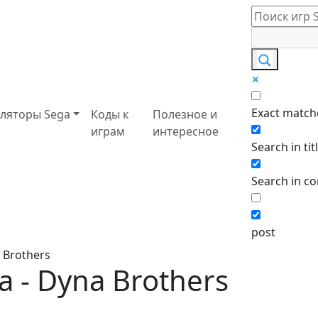
Exact match
ляторы Sega
Коды к
Полезное и
играм
интересное
Search in tit
Search in co
post
 Brothers
а - Dyna Brothers