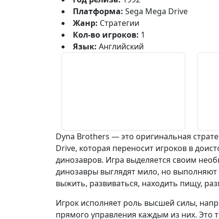
Платформа:
Sega Mega Drive
Жанр:
Стратегии
Кол-во игроков:
1
Язык:
Английский
Dyna Brothers — это оригинальная страт
Drive, которая переносит игроков в доис
динозавров. Игра выделяется своим нео
динозавры выглядят мило, но выполняют
выжить, развиваться, находить пищу, ра
Игрок исполняет роль высшей силы, нап
прямого управления каждым из них. Это 