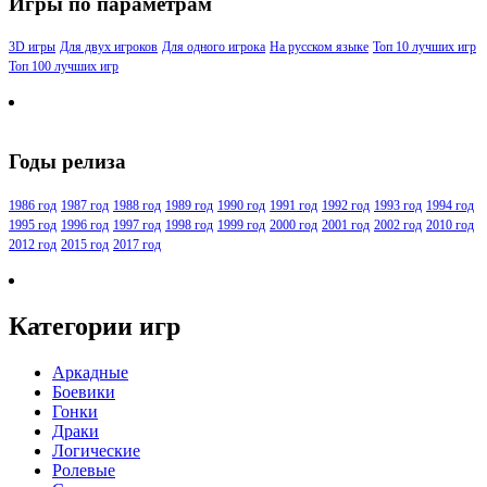
Игры по параметрам
3D игры
Для двух игроков
Для одного игрока
На русском языке
Топ 10 лучших игр
Топ 100 лучших игр
Годы релиза
1986 год
1987 год
1988 год
1989 год
1990 год
1991 год
1992 год
1993 год
1994 год
1995 год
1996 год
1997 год
1998 год
1999 год
2000 год
2001 год
2002 год
2010 год
2012 год
2015 год
2017 год
Категории игр
Аркадные
Боевики
Гонки
Драки
Логические
Ролевые