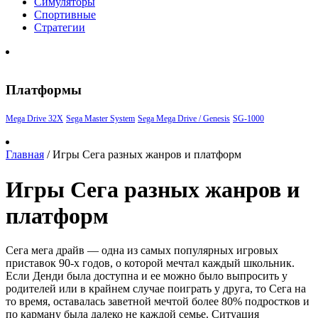
Симуляторы
Спортивные
Стратегии
Платформы
Mega Drive 32X
Sega Master System
Sega Mega Drive / Genesis
SG-1000
Главная
/
Игры Сега разных жанров и платформ
Игры Сега разных жанров и
платформ
Сега мега драйв — одна из самых популярных игровых
приставок 90-х годов, о которой мечтал каждый школьник.
Если Денди была доступна и ее можно было выпросить у
родителей или в крайнем случае поиграть у друга, то Сега на
то время, оставалась заветной мечтой более 80% подростков и
по карману была далеко не каждой семье. Ситуация