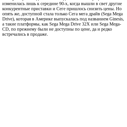
изменилась лишь к середине 90-х, когда вышли в свет другие
конкурентные приставки и Сеге пришлось снизить цены. Но
опять же, доступной стала только Сега мега драйв (Sega Mega
Drive), которая в Америке выпускалась под названием Ginesis,
а такие платформы, как Sega Mega Drive 32X или Sega Mega-
CD, по прежнему были не доступны по цене, да и редко
встречались в продаже.