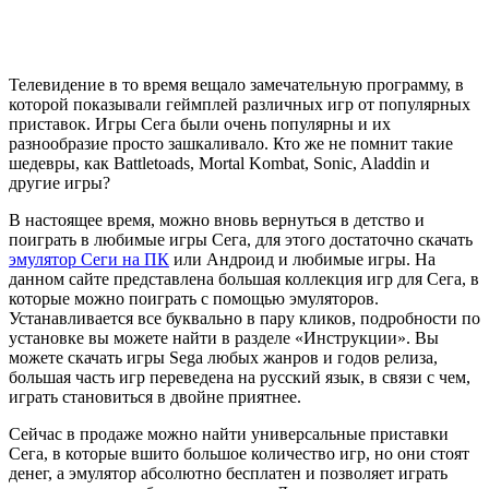
Телевидение в то время вещало замечательную программу, в
которой показывали геймплей различных игр от популярных
приставок. Игры Сега были очень популярны и их
разнообразие просто зашкаливало. Кто же не помнит такие
шедевры, как Battletoads, Mortal Kombat, Sonic, Aladdin и
другие игры?
В настоящее время, можно вновь вернуться в детство и
поиграть в любимые игры Сега, для этого достаточно скачать
эмулятор Сеги на ПК
или Андроид и любимые игры. На
данном сайте представлена большая коллекция игр для Сега, в
которые можно поиграть с помощью эмуляторов.
Устанавливается все буквально в пару кликов, подробности по
установке вы можете найти в разделе «Инструкции». Вы
можете скачать игры Sega любых жанров и годов релиза,
большая часть игр переведена на русский язык, в связи с чем,
играть становиться в двойне приятнее.
Сейчас в продаже можно найти универсальные приставки
Сега, в которые вшито большое количество игр, но они стоят
денег, а эмулятор абсолютно бесплатен и позволяет играть