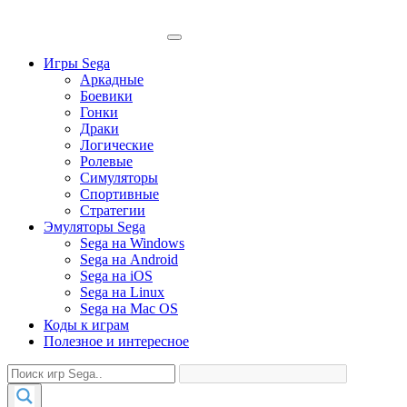
Игры Sega
Аркадные
Боевики
Гонки
Драки
Логические
Ролевые
Симуляторы
Спортивные
Стратегии
Эмуляторы Sega
Sega на Windows
Sega на Android
Sega на iOS
Sega на Linux
Sega на Mac OS
Коды к играм
Полезное и интересное