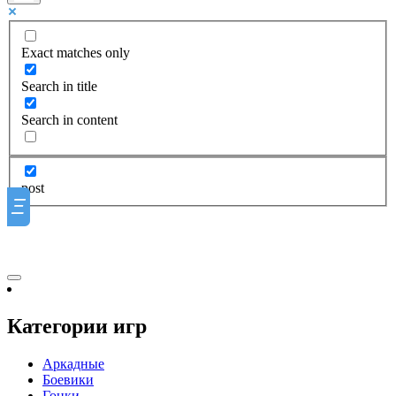
Exact matches only
Search in title
Search in content
post
Ξ
Категории игр
Аркадные
Боевики
Гонки