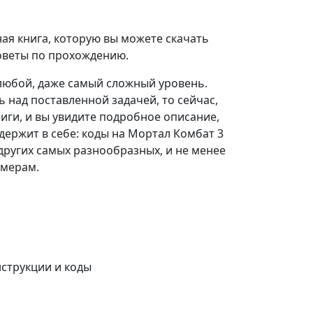
чная книга, которую вы можете скачать
советы по прохождению.
 любой, даже самый сложный уровень.
ь над поставленной задачей, то сейчас,
иги, и вы увидите подробное описание,
держит в себе: коды на Мортал Комбат 3
 других самых разнообразных, и не менее
ймерам.
нструкции и коды