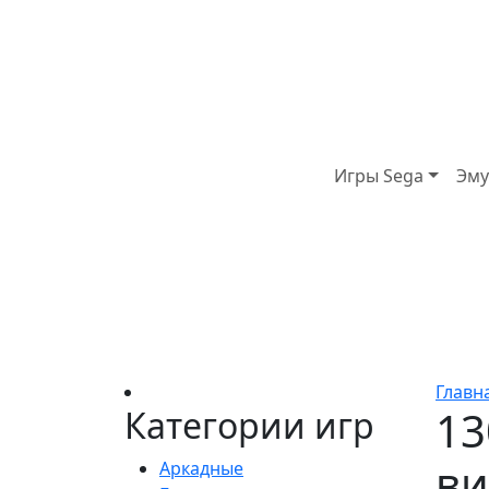
Игры Sega
Эму
Главн
13
Категории игр
ви
Аркадные