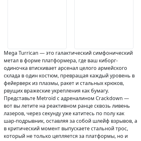
Mega Turrican — это галактический симфонический
метал в форме платформера, где ваш киборг-
одиночка втискивает арсенал целого армейского
склада в один костюм, превращая каждый уровень в
фейерверк из плазмы, ракет и стальных крюков,
рвущих вражеские укрепления как бумагу.
Представьте Metroid с адреналином Crackdown —
вот вы летите на реактивном ранце сквозь ливень
лазеров, через секунду уже катитесь по полу как
шар-подрывник, оставляя за собой шлейф взрывов, а
в критический момент выпускаете стальной трос,
который не только цепляется за платформы, но и