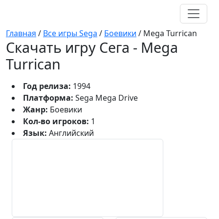
Главная
/
Все игры Sega
/
Боевики
/
Mega Turrican
Скачать игру Сега - Mega
Turrican
Год релиза:
1994
Платформа:
Sega Mega Drive
Жанр:
Боевики
Кол-во игроков:
1
Язык:
Английский