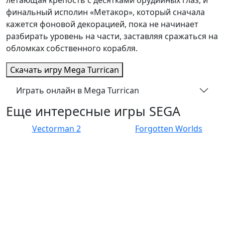
летающая крепость с десятками орудийных глаз, и
финальный исполин «Метакор», который сначала
кажется фоновой декорацией, пока не начинает
разбирать уровень на части, заставляя сражаться на
обломках собственного корабля.
Скачать игру
Mega Turrican
Играть онлайн в Mega Turrican
Еще интересные игры SEGA
Vectorman 2
Forgotten Worlds